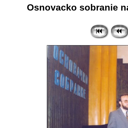
Osnovacko sobranie na