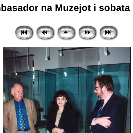
basador na Muzejot i sobata 