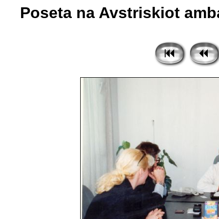
Poseta na Avstriskiot amba