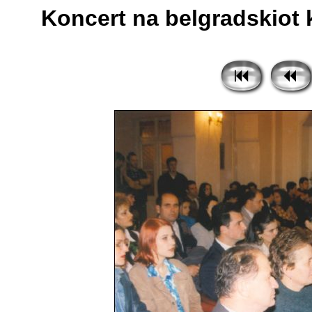
Koncert na belgradskiot k