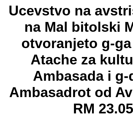
Ucevstvo na avstri
na Mal bitolski 
otvoranjeto g-ga
Atache za kult
Ambasada i g-d
Ambasadrot od Av
RM 23.05.