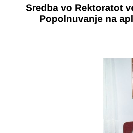
Sredba vo Rektoratot vo
Popolnuvanje na apli