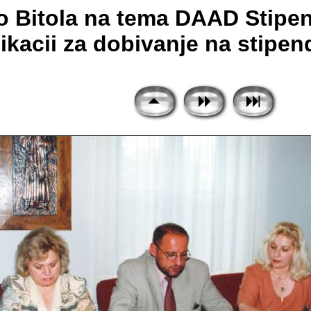
 Bitola na tema DAAD Stipend
kacii za dobivanje na stipendi