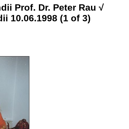
ii Prof. Dr. Peter Rau √
i 10.06.1998 (1 of 3)