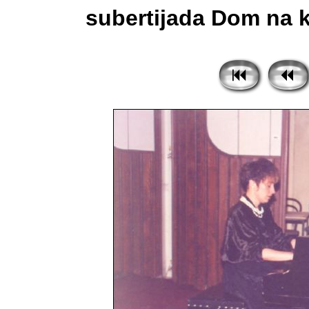
subertijada Dom na ku