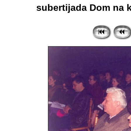
subertijada Dom na ku