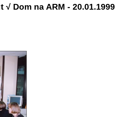
ut √ Dom na ARM - 20.01.1999