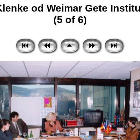
Klenke od Weimar Gete Instit
(5 of 6)