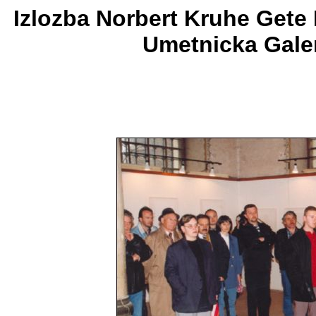
Izlozba Norbert Kruhe Gete In
Umetnicka Galeri