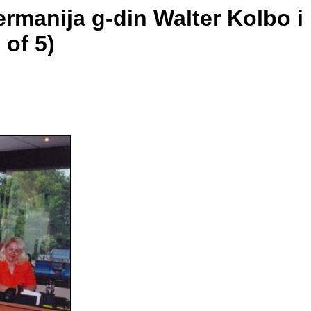
rmanija g-din Walter Kolbo i
 of 5)