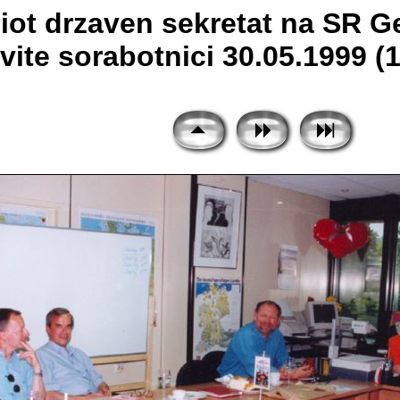
ot drzaven sekretat na SR Ge
ite sorabotnici 30.05.1999 (1