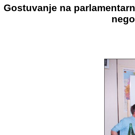
Gostuvanje na parlamentarni
negov