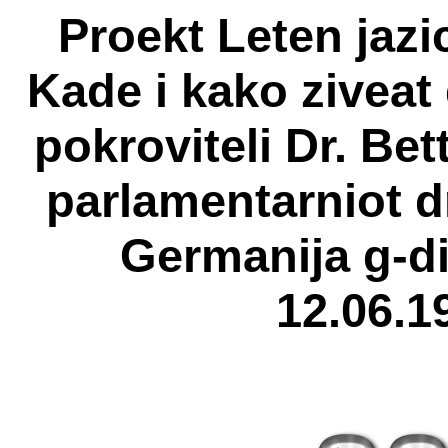
Proekt Leten jaz
Kade i kako zivea
pokroviteli Dr. Bet
parlamentarniot d
Germanija g-di
12.06.19