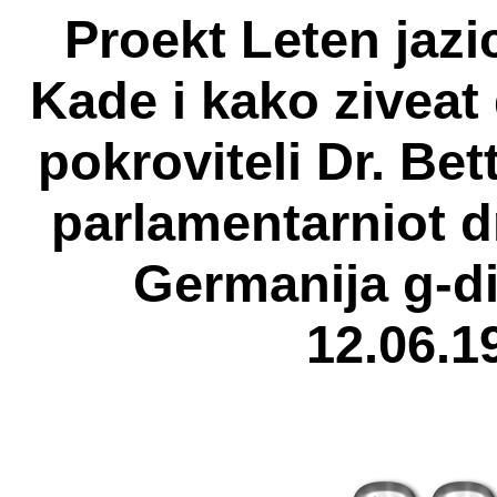
Proekt Leten jaz
Kade i kako zivea
pokroviteli Dr. Bet
parlamentarniot d
Germanija g-di
12.06.19