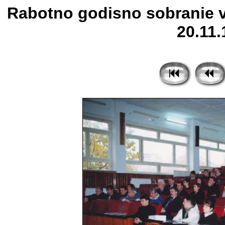
Rabotno godisno sobranie v
20.11.