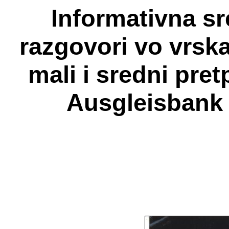
Informativna sr
razgovori vo vrska 
mali i sredni pretp
Ausgleisbank 3