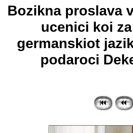
Bozikna proslava 
ucenici koi za
germanskiot jazik
podaroci Deke