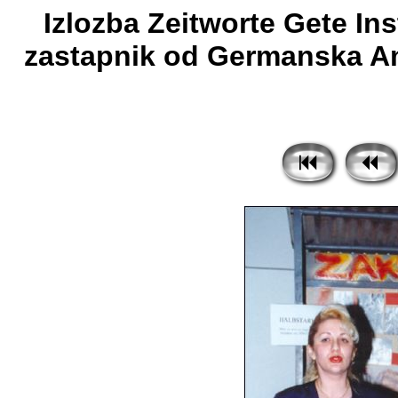
Izlozba Zeitworte Gete In
zastapnik od Germanska Am