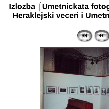
Izlozba ⌠Umetnickata fotog
Heraklejski veceri i Umetn