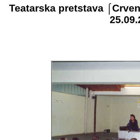
Teatarska pretstava ⌠Crve
25.09.