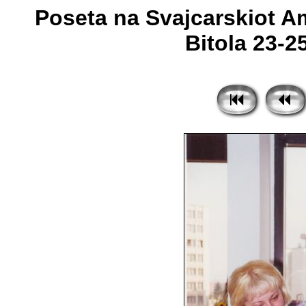
Poseta na Svajcarskiot A
Bitola 23-25