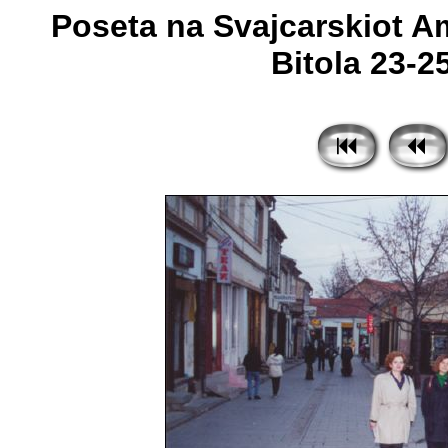
Poseta na Svajcarskiot A
Bitola 23-25