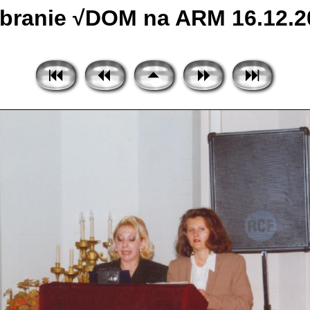
ranie √DOM na ARM 16.12.20