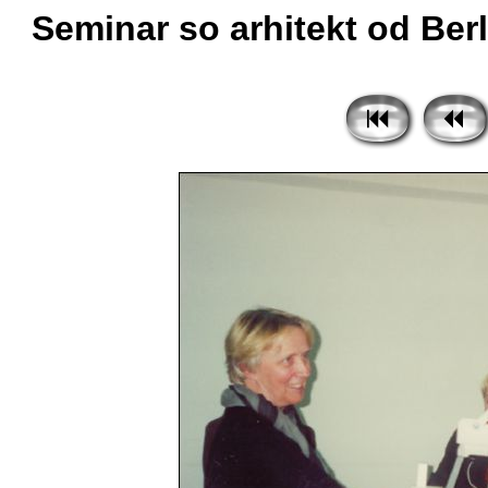
Seminar so arhitekt od Berli