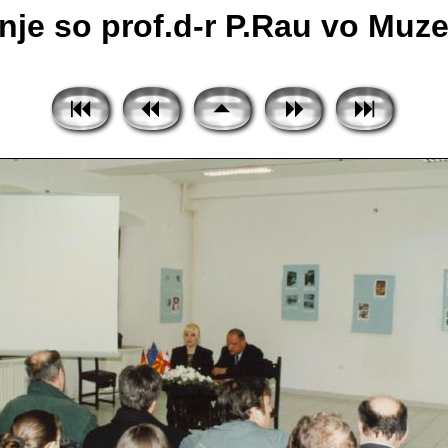
anje so prof.d-r P.Rau vo Muzej