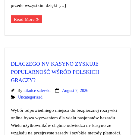
przede wszystkim dzięki […]
Read More
DLACZEGO NV KASYNO ZYSKUJE
POPULARNOŚĆ WŚRÓD POLSKICH
GRACZY?
By
nikolce sulevski
August 7, 2026
Uncategorized
Wybór odpowiedniego miejsca do bezpiecznej rozrywki
online bywa wyzwaniem dla wielu pasjonatów hazardu.
Wielu użytkowników chętnie odwiedza nv kasyno ze
względu na przejrzyste zasady i szybkie metody płatności.