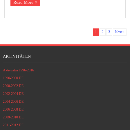
Read More
1
2
3
Next ›
AKTIVITÄTEN
Aktivitäten 1996-2016
1996-2000 DE
2000-2002 DE
2002-2004 DE
2004-2006 DE
2006-2008 DE
2009-2010 DE
2011-2012 DE