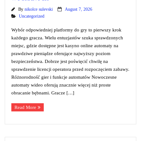
Partner
By
nikolce sulevski
August 7, 2026
Uncategorized
Mitgliedschaft
Wybór odpowiedniej platformy do gry to pierwszy krok
Über Bitola
każdego gracza. Wielu entuzjastów szuka sprawdzonych
miejsc, gdzie dostępne jest kasyno online automaty na
Kontakte
prawdziwe pieniądze oferujące najwyższy poziom
bezpieczeństwa. Dobrze jest poświęcić chwilę na
Deutsch
sprawdzenie licencji operatora przed rozpoczęciem zabawy.
Różnorodność gier i funkcje automatów Nowoczesne
automaty wideo oferują znacznie więcej niż proste
obracanie bębnami. Gracze […]
Read More