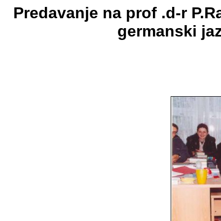
Predavanje na prof .d-r P.
germanski jaz