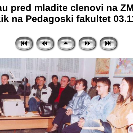
Rau pred mladite clenovi na Z
ik na Pedagoski fakultet 03.11