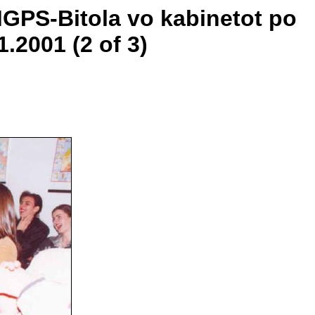
MGPS-Bitola vo kabinetot po
.2001 (2 of 3)