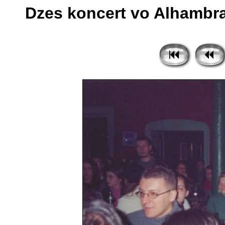
Dzes koncert vo Alhambra