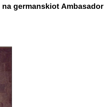
na na germanskiot Ambasador