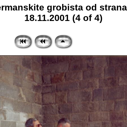
rmanskite grobista od stra
18.11.2001 (4 of 4)