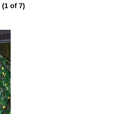
(1 of 7)