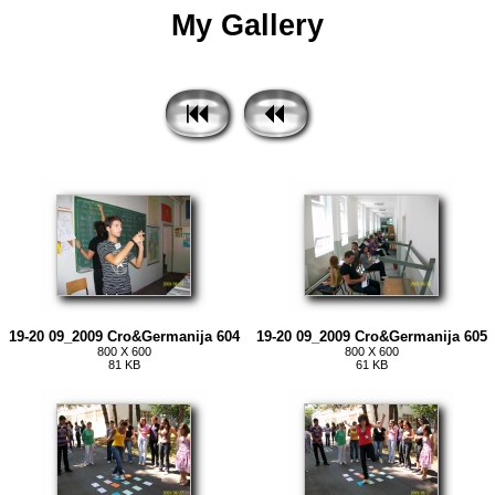
My Gallery
19-20 09_2009 Cro&Germanija 604
19-20 09_2009 Cro&Germanija 605
800 X 600
800 X 600
81 KB
61 KB