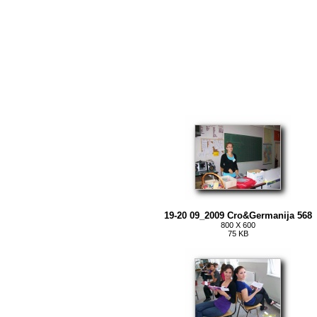
19-20 09_2009 Cro&Germanija 568
800 X 600
75 KB