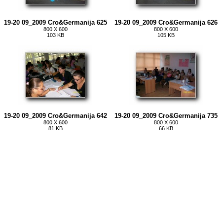
19-20 09_2009 Cro&Germanija 625
19-20 09_2009 Cro&Germanija 626
800 X 600
800 X 600
103 KB
105 KB
19-20 09_2009 Cro&Germanija 642
19-20 09_2009 Cro&Germanija 735
800 X 600
800 X 600
81 KB
66 KB