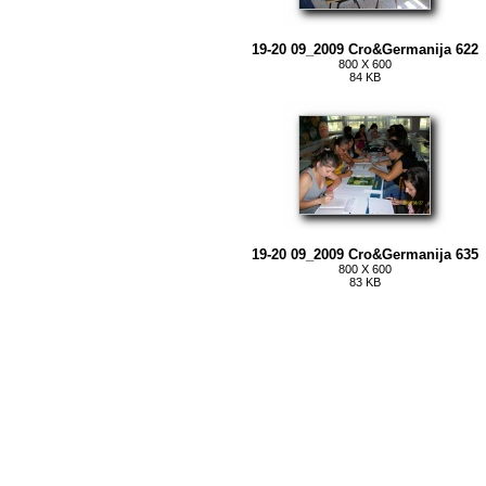
19-20 09_2009 Cro&Germanija 622
800 X 600
84 KB
19-20 09_2009 Cro&Germanija 635
800 X 600
83 KB