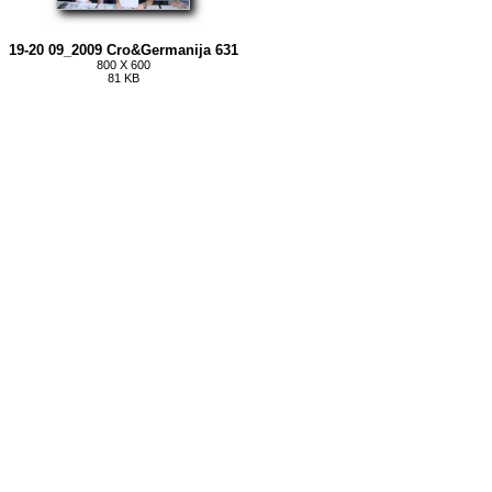
19-20 09_2009 Cro&Germanija 631
800 X 600
81 KB