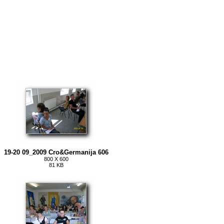
19-20 09_2009 Cro&Germanija 606
800 X 600
81 KB