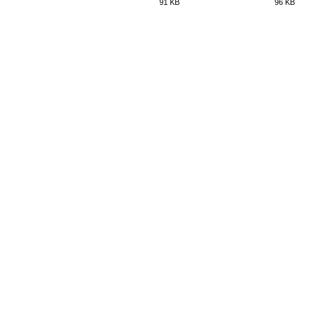
91 KB
96 KB