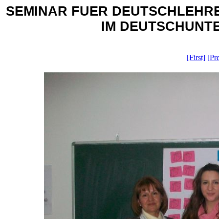
SEMINAR FUER DEUTSCHLEHR
IM DEUTSCHUNTERR
[First]
[Pr