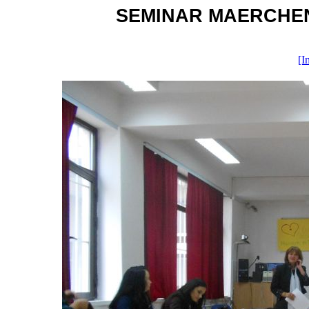
SEMINAR MAERCHEN O
[I