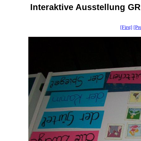
Interaktive Ausstellung GR
[First]
[Pr