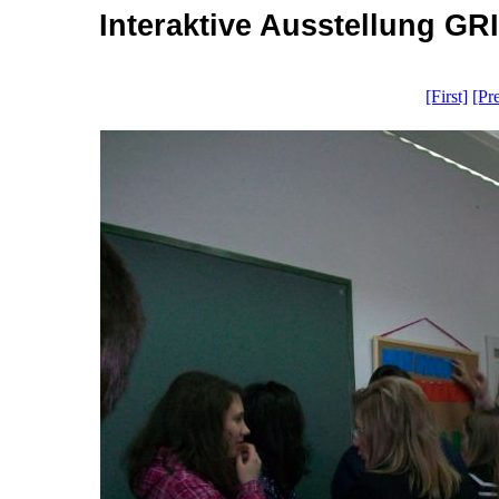
Interaktive Ausstellung GRI
[First]
[Pr