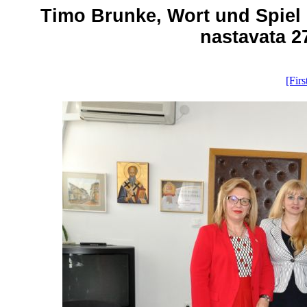
Timo Brunke, Wort und Spiel i
nastavata 27
[Firs