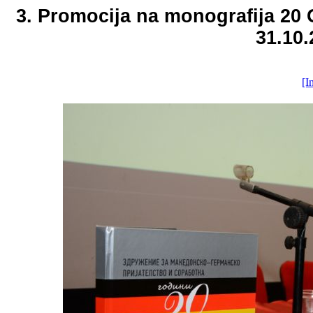
3. Promocija na monografija 2
31.10.
[I