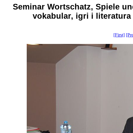
Seminar Wortschatz, Spiele un
vokabular, igri i literatur
[First]
[Pr