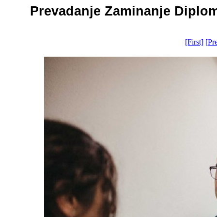
Prevadanje Zaminanje Diploma
[First]
[Pr