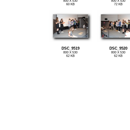
800 X 530
800 X 530
60 KB
72 KB
DSC_9519
DSC_9520
800 X 530
800 X 530
62 KB
62 KB