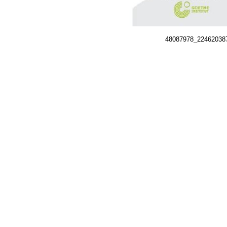
48087978_22462038