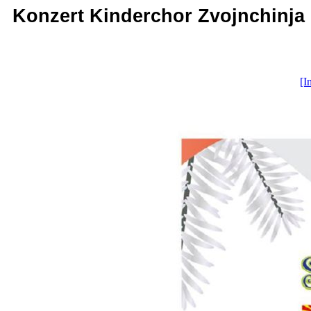
Konzert Kinderchor Zvojnchinja -
[I