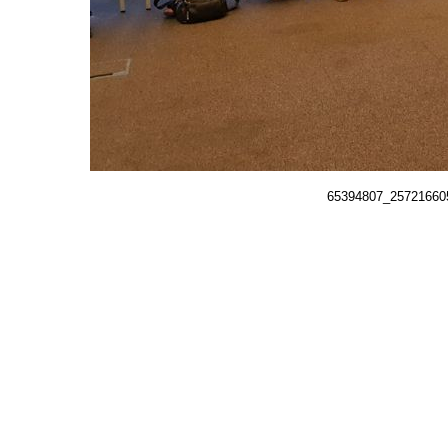
65394807_25721660