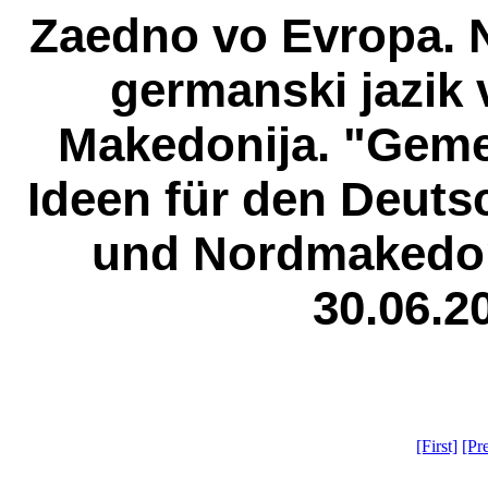
Zaedno vo Evropa. N
germanski jazik 
Makedonija. "Geme
Ideen für den Deutsc
und Nordmakedoni
30.06.2
[First]
[Pr