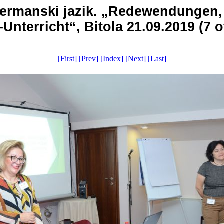
po germanski jazik. „Redewendung
Unterricht“, Bitola 21.09.2019 (7 o
[First]
[Prev]
[Index]
[Next]
[Last]