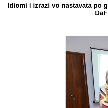
Idiomi i izrazi vo nastavata 
DaF-