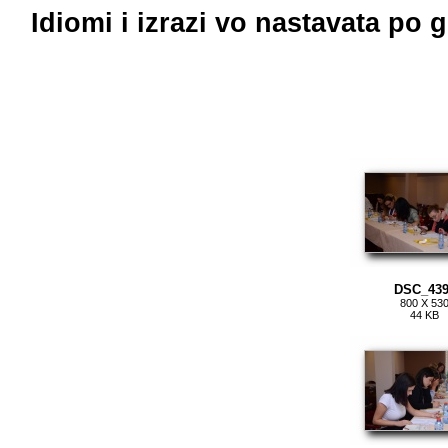
Idiomi i izrazi vo nastavata 
DSC_439
800 X 53
44 KB