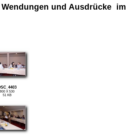
en, Wendungen und Ausdrücke im
DSC_4403
800 X 530
51 KB