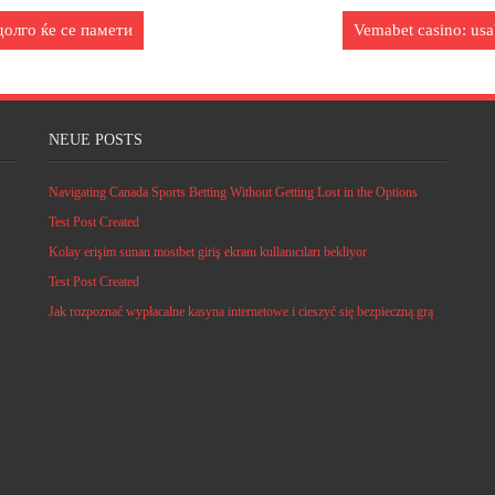
олго ќе се памети
Vemabet casino: usa
NEUE POSTS
Navigating Canada Sports Betting Without Getting Lost in the Options
Test Post Created
Kolay erişim sunan mostbet giriş ekranı kullanıcıları bekliyor
Test Post Created
Jak rozpoznać wypłacalne kasyna internetowe i cieszyć się bezpieczną grą