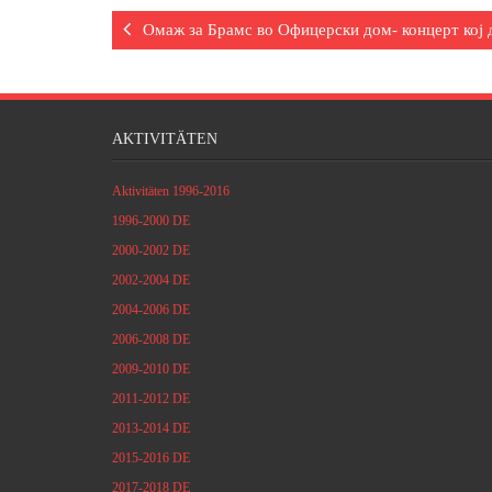
Омаж за Брамс во Офицерски дом- концерт кој д
AKTIVITÄTEN
Aktivitäten 1996-2016
1996-2000 DE
2000-2002 DE
2002-2004 DE
2004-2006 DE
2006-2008 DE
2009-2010 DE
2011-2012 DE
2013-2014 DE
2015-2016 DE
2017-2018 DE