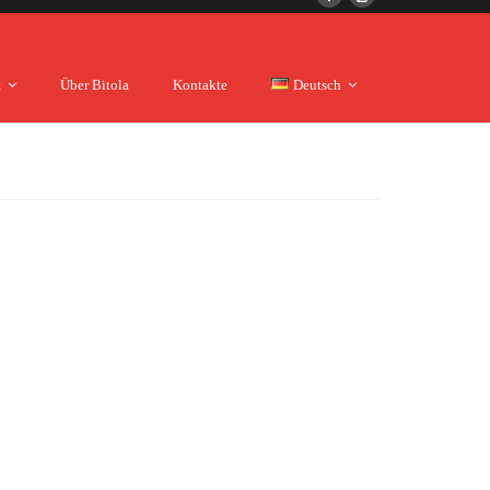
t
Über Bitola
Kontakte
Deutsch