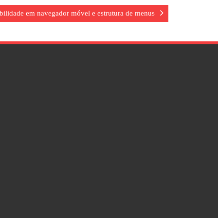
bilidade em navegador móvel e estrutura de menus