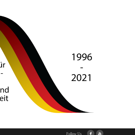
Follow Us