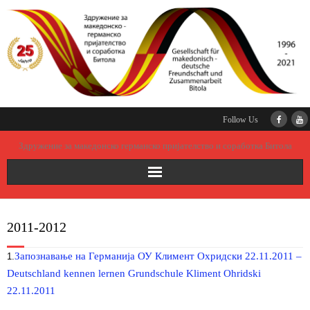
Follow Us
Здружение за македонско германско пријателство и соработка Битола
дома
2011-2012
основање на здружението
Запознавање на Германија ОУ Климент Охридски 22.11.2011 –
1.
претседателство
Deutschland kennen lernen Grundschule Kliment Ohridski
22.11.2011
партнери