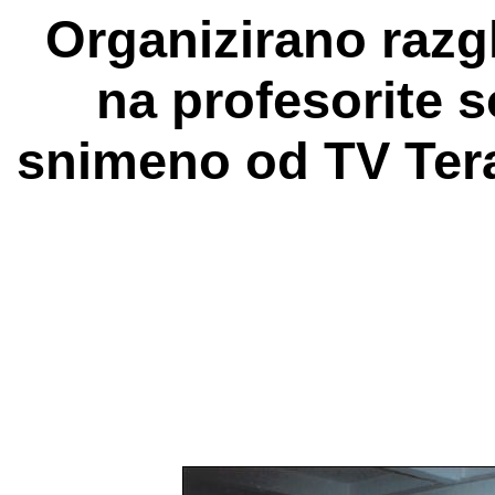
Organizirano razg
na profesorite s
snimeno od TV Tera 