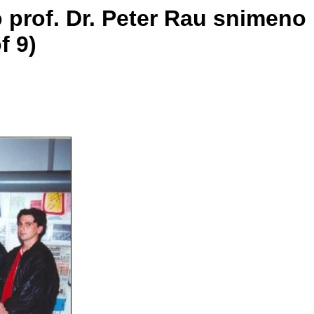
o prof. Dr. Peter Rau snimeno
f 9)