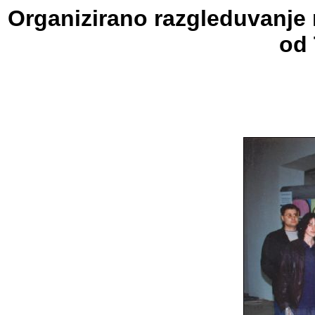
Organizirano razgleduvanje n
od 