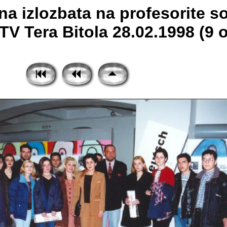
a izlozbata na profesorite s
TV Tera Bitola 28.02.1998 (9 o