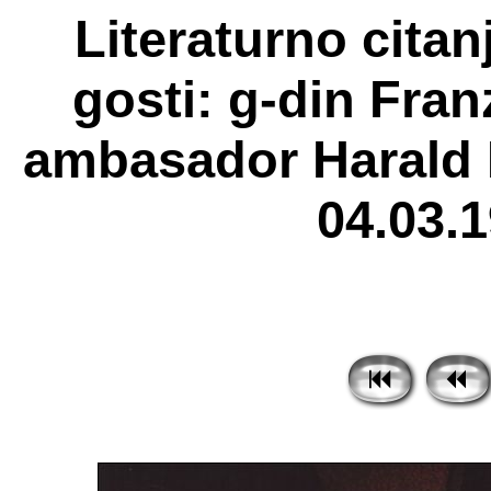
Literaturno citan
gosti: g-din Fran
ambasador Harald
04.03.1