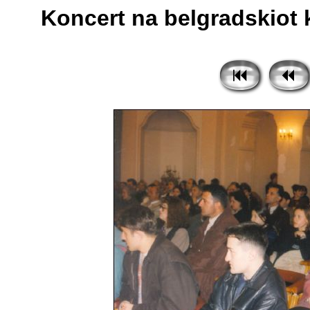
Koncert na belgradskiot k